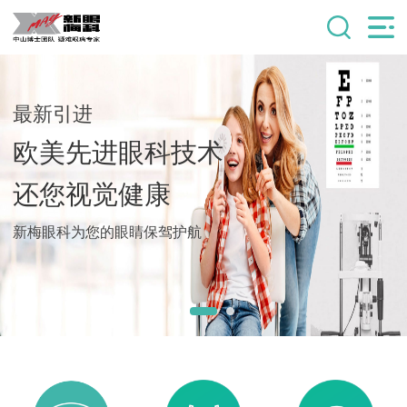
最新引进
欧美先进眼科技术
还您视觉健康
新梅眼科为您的眼睛保驾护航