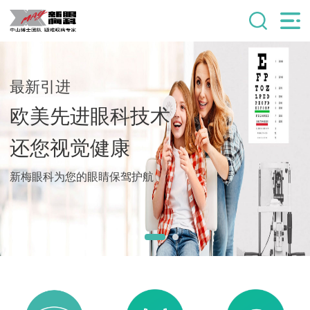
最新引进
欧美先进眼科技术
还您视觉健康
新梅眼科为您的眼睛保驾护航