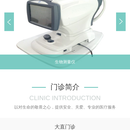
哈尔滨市博士眼视光技术研究中心名
誉主任
哈尔滨市博士眼视光技术研究中心学
术委员会主
《中国视光师杂志》副主编
生物测量仪
门诊简介
CLINIC INTRODUCTION
以对生命的敬畏之心，提供安全、关爱、专业的医疗服务
大直门诊